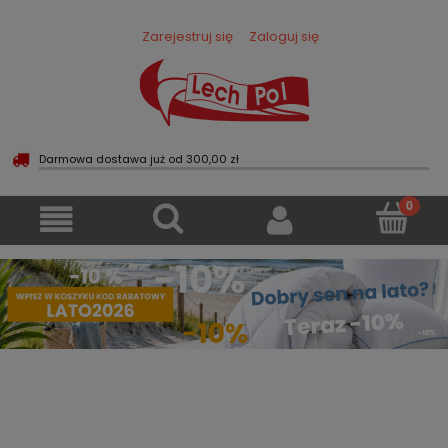
Zarejestruj się
Zaloguj się
Darmowa dostawa już od 300,00 zł