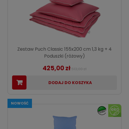
Zestaw Puch Classic 155x200 cm 1,3 kg + 4
Poduszki (różowy)
425,00 zł
513,00 zł
DODAJ DO KOSZYKA
NOWOŚĆ