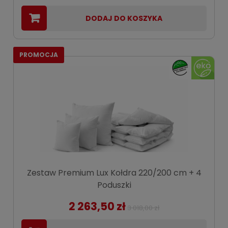
DODAJ DO KOSZYKA
PROMOCJA
Zestaw Premium Lux Kołdra 220/200 cm + 4
Poduszki
2 263,50 zł
3 018,00 zł