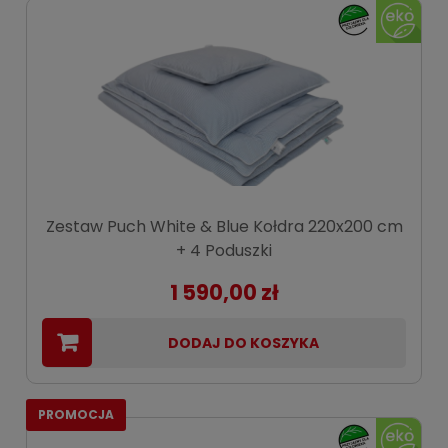
Zestaw Puch White & Blue Kołdra 220x200 cm
+ 4 Poduszki
1 590,00 zł
DODAJ DO KOSZYKA
PROMOCJA