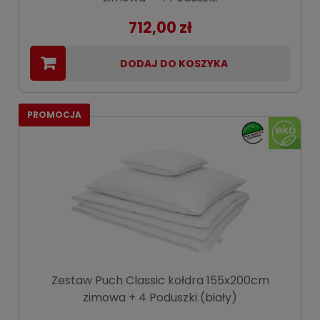
712,00 zł
DODAJ DO KOSZYKA
PROMOCJA
Zestaw Puch Classic kołdra 155x200cm
zimowa + 4 Poduszki (biały)