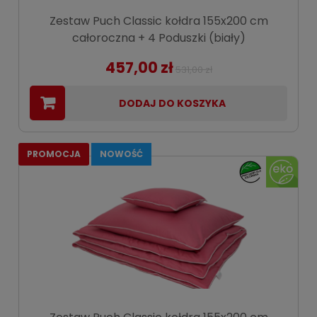
Zestaw Puch Classic kołdra 155x200 cm
całoroczna + 4 Poduszki (biały)
457,00 zł
531,00 zł
DODAJ DO KOSZYKA
PROMOCJA
NOWOŚĆ