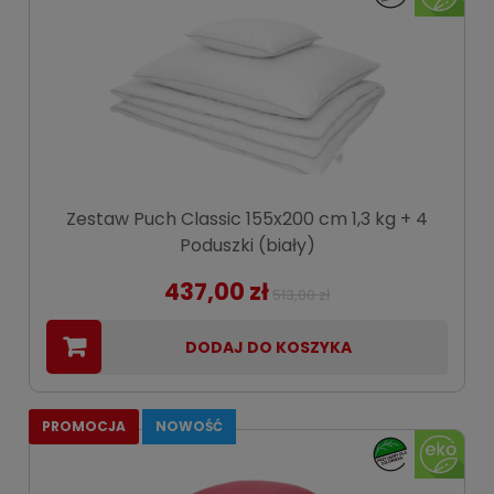
Zestaw Puch Classic 155x200 cm 1,3 kg + 4
Poduszki (biały)
437,00 zł
513,00 zł
DODAJ DO KOSZYKA
PROMOCJA
NOWOŚĆ