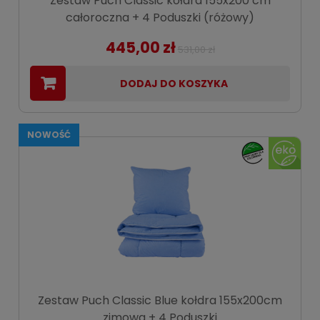
Zestaw Puch Classic kołdra 155x200 cm
całoroczna + 4 Poduszki (różowy)
445,00 zł
531,00 zł
DODAJ DO KOSZYKA
NOWOŚĆ
Zestaw Puch Classic Blue kołdra 155x200cm
zimowa + 4 Poduszki