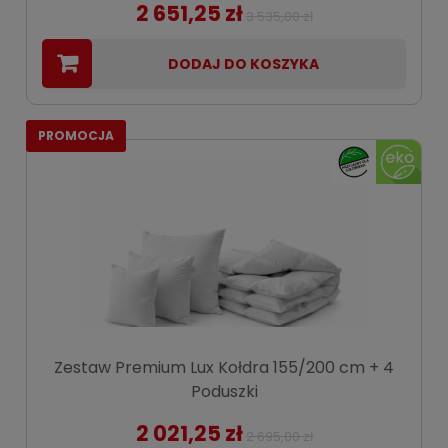
2 651,25 zł
3 535,00 zł
DODAJ DO KOSZYKA
PROMOCJA
Zestaw Premium Lux Kołdra 155/200 cm + 4
Poduszki
2 021,25 zł
2 695,00 zł