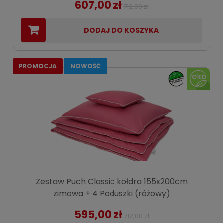
607,00 zł
712,00 zł
DODAJ DO KOSZYKA
PROMOCJA
NOWOŚĆ
Zestaw Puch Classic kołdra 155x200cm
zimowa + 4 Poduszki (różowy)
595,00 zł
712,00 zł