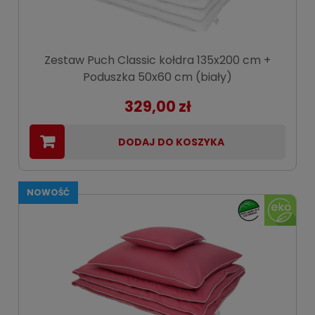
Zestaw Puch Classic kołdra 135x200 cm +
Poduszka 50x60 cm (biały)
329,00 zł
DODAJ DO KOSZYKA
NOWOŚĆ