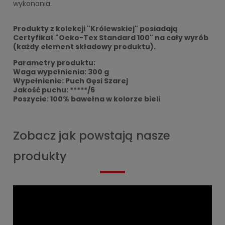
wykonania.
Produkty z kolekcji "Królewskiej" posiadają
Certyfikat "Oeko-Tex Standard 100" na cały wyrób
(każdy element składowy produktu).
Parametry produktu:
Waga wypełnienia: 300 g
Wypełnienie: Puch Gęsi Szarej
Jakość puchu: *****/6
Poszycie: 100% bawełna w kolorze bieli
Zobacz jak powstają nasze
produkty