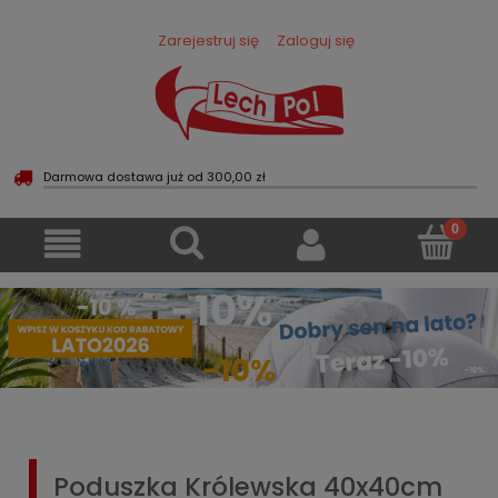
Zarejestruj się
Zaloguj się
Darmowa dostawa już od 300,00 zł
Poduszka Królewska 40x40cm