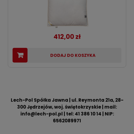
412,00 zł
DODAJ DO KOSZYKA
Lech-Pol Spółka Jawna | ul. Reymonta 21a, 28-
300 Jędrzejów, woj. świętokrzyskie | mail:
info@lech-pol.pl | tel: 41 386 10 14 | NIP:
6562089971