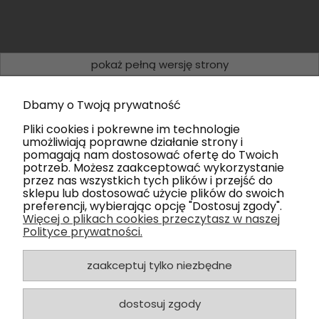
pokaż pełną wersję strony
Sklep internetowy Shoper.pl
Dbamy o Twoją prywatność
Pliki cookies i pokrewne im technologie
umożliwiają poprawne działanie strony i
pomagają nam dostosować ofertę do Twoich
potrzeb. Możesz zaakceptować wykorzystanie
przez nas wszystkich tych plików i przejść do
sklepu lub dostosować użycie plików do swoich
preferencji, wybierając opcję "Dostosuj zgody".
Więcej o plikach cookies przeczytasz w naszej
Polityce prywatności.
zaakceptuj tylko niezbędne
dostosuj zgody