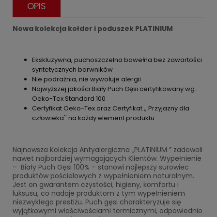
OPIS
Nowa kolekcja kołder i poduszek PLATINIUM
Ekskluzywna, puchoszczelna bawełna bez zawartości
syntetycznych barwników
Nie podrażnia, nie wywołuje alergii
Najwyższej jakości Biały Puch Gęsi certyfikowany wg.
Oeko-Tex Standard 100
Certyfikat Oeko-Tex oraz Certyfikat ,, Przyjazny dla
człowieka'' na każdy element produktu
Najnowsza Kolekcja Antyalergiczna „PLATINIUM ” zadowoli
nawet najbardziej wymagających Klientów. Wypełnienie
– Biały Puch Gęsi 100% – stanowi najlepszy surowiec
produktów pościelowych z wypełnieniem naturalnym.
Jest on gwarantem czystości, higieny, komfortu i
luksusu, co nadaje produktom z tym wypełnieniem
niezwykłego prestiżu. Puch gęsi charakteryzuje się
wyjątkowymi właściwościami termicznymi, odpowiednio