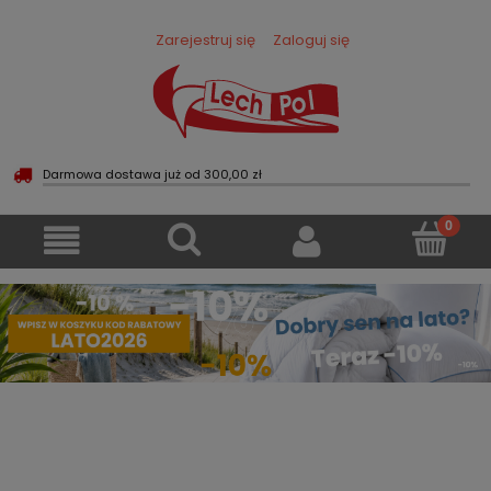
Zarejestruj się
Zaloguj się
Darmowa dostawa już od 300,00 zł